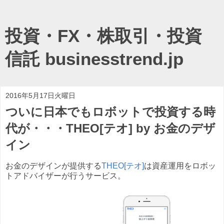
投資・FX・株取引・投資
信託 businesstrend.jp
2016年5月17日火曜日
ついに日本でもロボットで投資する時
代が・・・THEO[テオ] by お金のデザ
イン
お金のデザインが提供する
THEO[テオ]
は資産運用をロボッ
トアドバイザーが行うサービス。