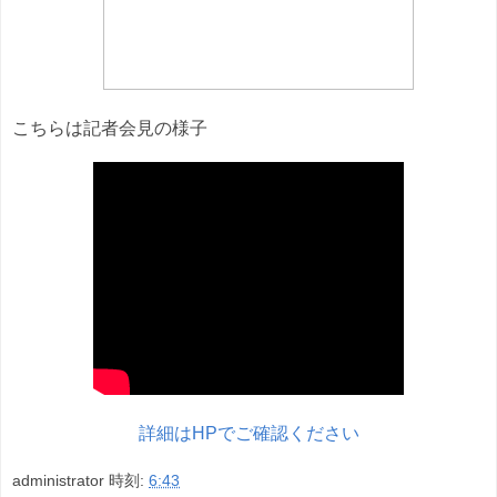
こちらは記者会見の様子
詳細はHPでご確認ください
administrator
時刻:
6:43