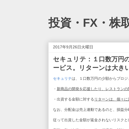
投資・FX・株取引・
2017年9月26日火曜日
セキュリテ：１口数万円
ービス。リターンは大き
セキュリテ
は、１口数万円の少額からプロジ
・
新商品の開発を応援したり、レストランの
・出資する金額に対する
リターンは、個々に
なお、分配金は売上連動であるのと、損益分
従って出資した金額が返金されないリスクと