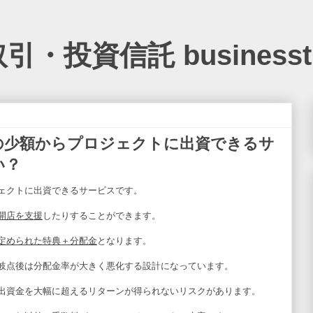
投資信託 businesstre
の少額からプロジェクトに出資できるサ
い？
ェクトに出資できるサービスです。
開店を支援
したりすることができます。
定められた特典＋分配金
となります。
岐点後は分配金率が大きく悪化する設計になっています。
出資金を大幅に超えるリターンが得られないリスクがあります。