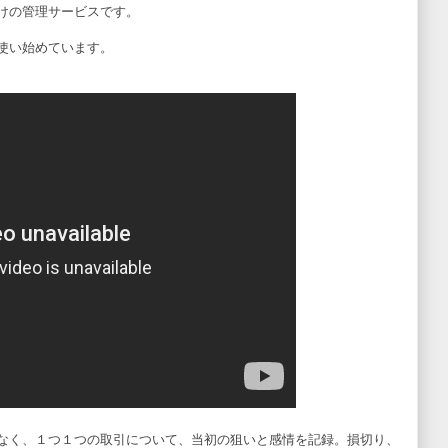
けの管理サービスです。
使い始めています。
なく、１つ１つの取引について、当初の狙いと感情を記録。損切り、