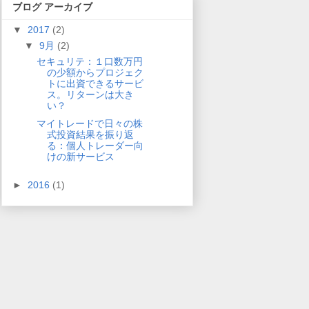
ブログ アーカイブ
▼
2017
(2)
▼
9月
(2)
セキュリテ：１口数万円
の少額からプロジェク
トに出資できるサービ
ス。リターンは大き
い？
マイトレードで日々の株
式投資結果を振り返
る：個人トレーダー向
けの新サービス
►
2016
(1)