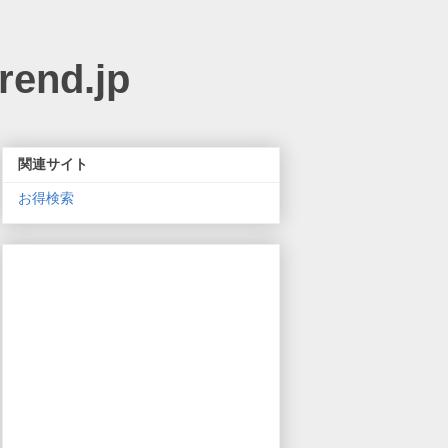
nd.jp
関連サイト
お得検索