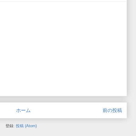
ホーム
前の投稿
登録:
投稿 (Atom)