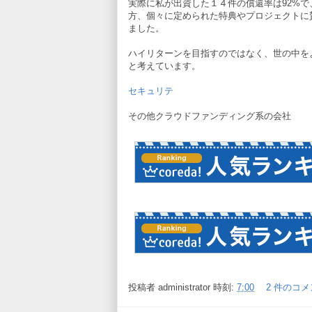
実際に私が出資した１４件の償還率は92%
方、個々に定められた特典やプロジェクトに
ました。
ハイリターンを目指すのではなく、世の中を
と考えています。
セキュリテ
その他クラウドファンディング系の会社
投稿者
administrator
時刻:
7:00
2 件のコメ