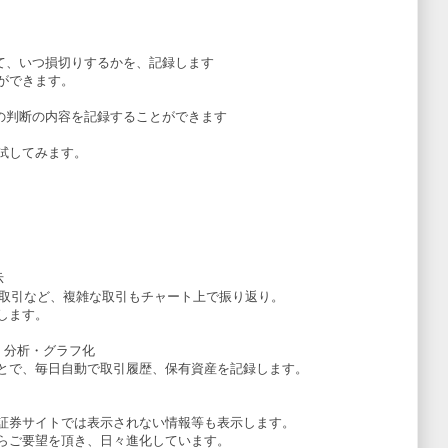
て、いつ損切りするかを、記録します
ができます。
の判断の内容を記録することができます
試してみます。
示
の信用取引など、複雑な取引もチャート上で振り返り。
します。
・分析・グラフ化
とで、毎日自動で取引履歴、保有資産を記録します。
証券サイトでは表示されない情報等も表示します。
らご要望を頂き、日々進化しています。