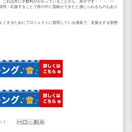
で、これ以外に手数料がかかっていることから、赤字です・・・。一
賛同・応援することで世の中に貢献ができたと感じられるものもあり
よくするためにプロジェクトに賛同している感覚で、支援をする形態
ント: